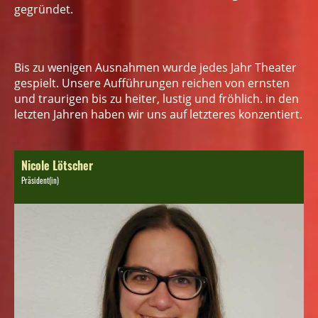
gegründet.
Bis zu wenigen Ausnahmen wurde jedes Jahr Theater
gespielt. Unsere Aufführungen reichen von ernsten
und traurigen bis zu heiter, lustig und fröhlich. in den
letzten Jahren haben wir uns auf letzteres konzentiert.
Nicole Lötscher
Präsident(in)