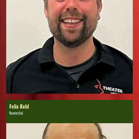
Felix Kehl
Kassier(in)