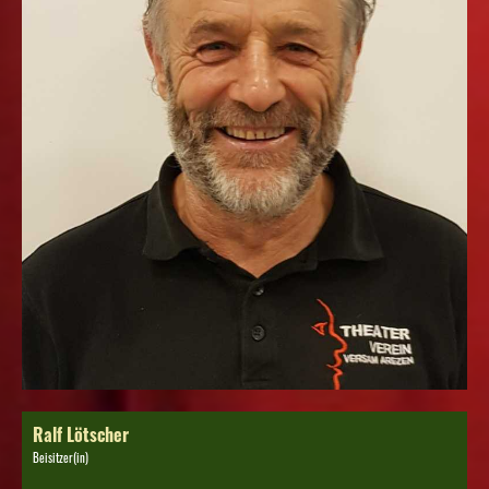
Ralf Lötscher
Beisitzer(in)