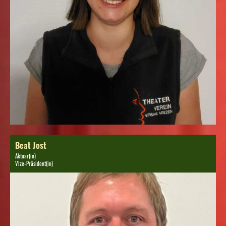
Beat Jost
Aktuar(in)
Vize-Präsident(in)