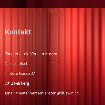
Kontakt
Theaterverein Versam Arezen
Nicole Lötscher
Hintere Gasse 37
7012 Felsberg
email:
theater.versam-arezen@bluewin.ch